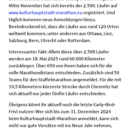
Mitte November hat sich bereits der 2.500. Läufer auf
www.kulturhauptstadt-marathon.eu
registriert. Und
täglich kommen neue Anmeldungen hinzu.
Beeindruckend ist, dass die Läufer aus rund 120 Orten
weltweit kommen, unter anderem aus Ottawa, Linz,
Salzburg, Bern, Utrecht oder Rotterdam.
Interessanter Fakt: Allein diese über 2.500 Läufer
werden am 18. Mai 2025 rund 60.000 Kilometer
zurücklegen. Über 650 von ihnen haben sich für die
volle Marathondistanz entschieden. Zusätzlich sind 50
Teams für den Staffelmarathon angemeldet. Für die mit
10,5 Kilometern kürzeste Strecke durch Chemnitz hat
sich aktuell nur jeder fünfte Läufer entschieden.
Übrigens könnt ihr aktuell noch die letzte Early-Bird-
Frist nutzen: Wer sich bis zum 31. Dezember 2024
beim Kulturhauptstadt-Marathon anmeldet, kann sich
nicht nur gute Vorsätze mit ins Neue Jahr nehmen,