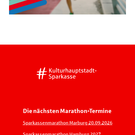
Die nächsten Marathon-Termine
Sparkassenmarathon Marburg 20.09.2026
Sparkassenmarathon Hamburg 2027