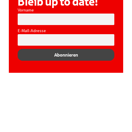
Bleib up to date!
Vorname
E-Mail-Adresse