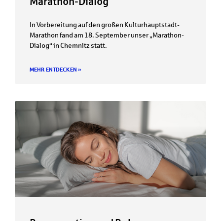
Marathon-Dialog
In Vorbereitung auf den großen Kulturhauptstadt-
Marathon fand am 18. September unser „Marathon-
Dialog“ in Chemnitz statt.
MEHR ENTDECKEN »