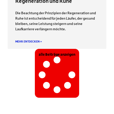
Regeneration und Ruhe
Die Beachtung der Prinzipien der Regeneration und
Ruhe ist entscheidend für jeden Läufer, der gesund
bleiben, seine Leistung steigern und seine
Laufkarriere verlängern möchte.
MEHR ENTDECKEN »
alle Beiträge anzeigen