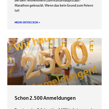
bei den Teilnehmern zum Kulturhauptstadt-
Marathon geknackt. Wenn das kein Grund zum Feiern
ist!
MEHR ENTDECKEN »
Schon 2.500 Anmeldungen