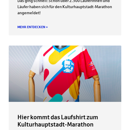
Das ging schnell: Schon über 2.500 Läuferinnen und
Läufer haben sich für den Kulturhauptstadt-Marathon
angemeldet!
MEHR ENTDECKEN »
Hier kommt das Laufshirt zum
Kulturhauptstadt-Marathon