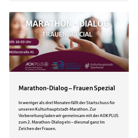
Marathon-Dialog – Frauen Spezial
In weniger als drei Monaten fällt der Startschuss für
unseren Kulturhauptstadt-Marathon. Zur
Vorbereitung laden wir gemeinsam mit der AOK PLUS
zum 2. Marathon-Dialog ein – diesmal ganz im
Zeichen der Frauen.