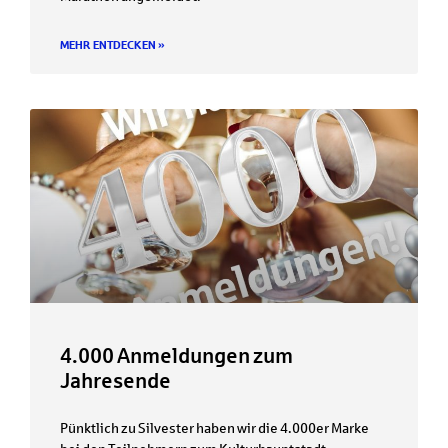
MEHR ENTDECKEN »
4.000 Anmeldungen zum
Jahresende
Pünktlich zu Silvester haben wir die 4.000er Marke