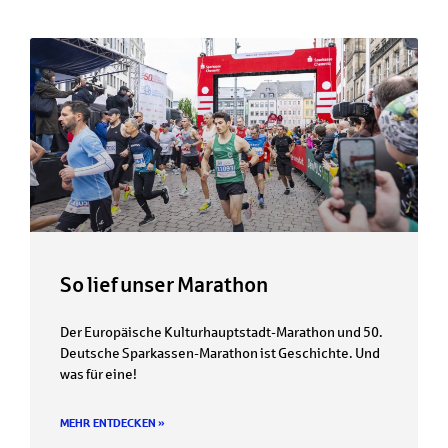
So lief unser Marathon
Der Europäische Kulturhauptstadt-Marathon und 50.
Deutsche Sparkassen-Marathon ist Geschichte. Und
was für eine!
MEHR ENTDECKEN »