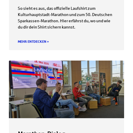
So sieht es aus, das offizielle Laufshirt zum
Kulturhauptstadt-Marathon und zum 50. Deutschen
Sparkassen-Marathon. Hier erfährst du, wo und wie
du dir dein Shirt sichern kannst.
MEHR ENTDECKEN »