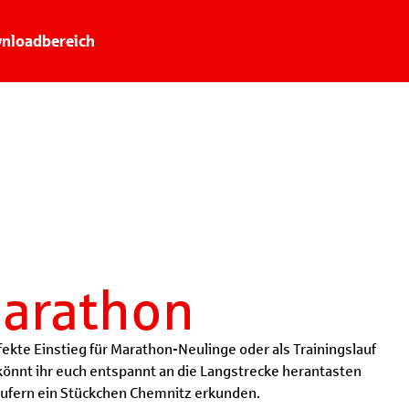
nloadbereich
marathon
fekte Einstieg für Marathon-Neulinge oder als Trainingslauf
 könnt ihr euch entspannt an die Langstrecke herantasten
ufern ein Stückchen Chemnitz erkunden.