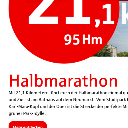
Halbmarathon
Mit 21,1 Kilometern führt euch der Halbmarathon einmal qu
und Ziel ist am Rathaus auf dem Neumarkt. Vom Stadtpark 
Karl-Marx-Kopf und der Oper ist die Strecke der perfekte 
grüner Park-Idylle.
Mehr entdecken