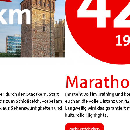
Marath
Ihr steht voll im Training und k
er durch den Stadtkern. Start
euch an die volle Distanz von 4
bis zum Schloßteich, vorbei am
Langweilig wird das garantiert n
Mix aus Sehenswürdigkeiten und
kulturelle Highlights.
Mehr entdecken