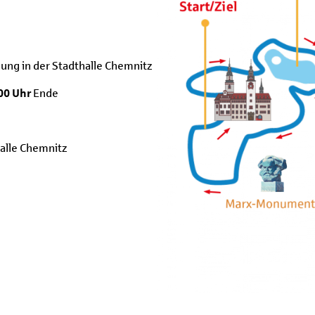
g in der Stadthalle Chemnitz
00 Uhr
Ende
alle Chemnitz