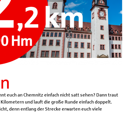
on
önnt euch an Chemnitz einfach nicht satt sehen? Dann traut
2 Kilometern und lauft die große Runde einfach doppelt.
icht, denn entlang der Strecke erwarten euch viele