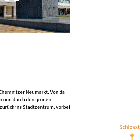
 Chemnitzer Neumarkt. Von da
ch und durch den grünen
zurück ins Stadtzentrum, vorbei