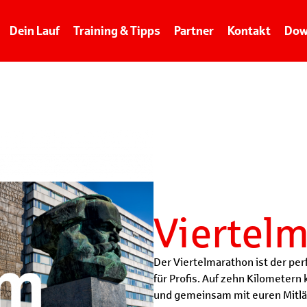
Dein Lauf
Training & Tipps
Partner
Kontakt
Dow
Viertel
Der Viertelmarathon ist der per
für Profis. Auf zehn Kilometern
und gemeinsam mit euren Mitlä