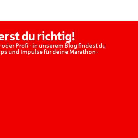
erst du richtig!
 oder Profi - in unserem Blog findest du
pps und Impulse für deine Marathon-