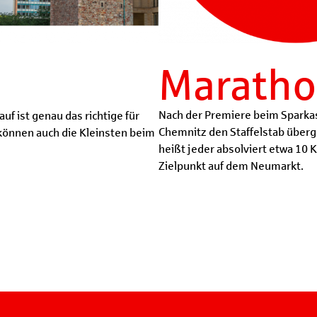
Maratho
Nach der Premiere beim Sparkas
uf ist genau das richtige für
Chemnitz den Staffelstab überge
können auch die Kleinsten beim
heißt jeder absolviert etwa 10 
Zielpunkt auf dem Neumarkt.