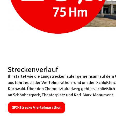
Streckenverlauf
Ihr startet wie die Langstreckenläufer gemeinsam auf dem
aus führt euch der Viertelmarathon rund um den Schloßtei
Küchwald. Über den Chemnitztalradweg geht es schließlich 
an Schönherrpark, Theaterplatz und Karl-Marx-Monument.
GPX-Strecke Viertelmarathon