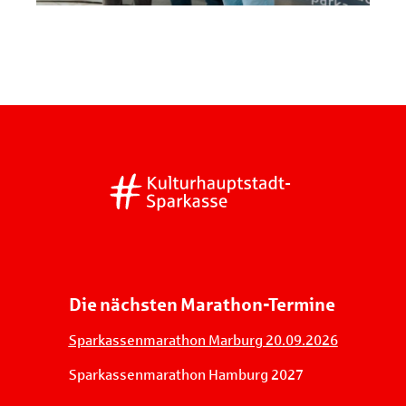
Die nächsten Marathon-Termine
Sparkassenmarathon Marburg 20.09.2026
Sparkassenmarathon Hamburg 2027