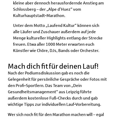
kleine aber dennoch herausfordernde Anstieg am
Schlossberg – der „Alpe d’Huez“ vom
Kulturhauptstadt-Marathon.
Unter dem Motto „Laufend Kultur“ können sich
alle Läufer und Zuschauer außerdem auf jede
Menge kultureller Highlights entlang der Strecke
freuen. Etwa aller 1000 Meter erwarten euch
Künstler wie Chöre, DJs, Bands oder Orchester.
Mach dich fit für deinen Lauf!
Nach der Podiumsdiskussion gab es noch die
Gelegenheit für persönliche Gespräche oder Fotos mit
den Profi-Sportlern. Das Team von „Dein
Gesundheitsmanagement“ aus Leipzig führte
außerdem kostenlose Fuß-Checks durch und gab
wichtige Tipps zur individuellen Lauf-Vorbereitung.
Wer sich noch fit für den Marathon machen will – egal