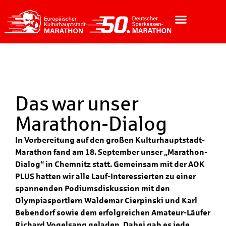
Das war unser
Marathon-Dialog
In Vorbereitung auf den großen Kulturhauptstadt-
Marathon fand am 18. September unser „Marathon-
Dialog“ in Chemnitz statt. Gemeinsam mit der AOK
PLUS hatten wir alle Lauf-Interessierten zu einer
spannenden Podiumsdiskussion mit den
Olympiasportlern Waldemar Cierpinski und Karl
Bebendorf sowie dem erfolgreichen Amateur-Läufer
Richard Vogelsang geladen. Dabei gab es jede