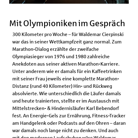
Mit Olympioniken im Gespräch
300 Kilometer pro Woche – für Waldemar Cierpinski
war das in seiner Wettkampfzeit ganz normal. Zum
Marathon-Dialog erzählte der zweifache
Olympiasieger von 1976 und 1980 zahlreiche
Anekdoten aus seiner aktiven Marathon-Karriere.
Unter anderem wie er damals für ein Kaffeetrinken
mit seiner Frau jeweils eine komplette Marathon-
Distanz (rund 40 Kilometer) Hin- und Rückweg
absolvierte. Wie unterschiedlich die Läufer damals
und heute trainierten, stellte er im Austausch mit
Mittelstrecken- & Hindernisläufer Karl Bebendorf
fest. An Energie-Gels zur Ernährung, Fitness-Tracker
am Handgelenk oder Podcasts auf den Ohren – daran
war damals noch lange nicht zu denken. Und auch
mit den modernen Laufschuhen wäre Waldemar